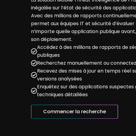
inégalée
sur
l’état
de
sécurité
des applicati
Avec des millions de rapports
continuellem
permet
aux équipes IT et
sécurité
d’évaluer
n’importe
quelle application
publique
avant
son
déploiement
.
Accédez à des millions de rapports de séc
publiques
Recherchez manuellement ou connectez-
Recevez des mises à jour en temps réel su
versions analysées
Enquêtez sur des applications suspectes 
techniques détaillées
Commencer la recherche