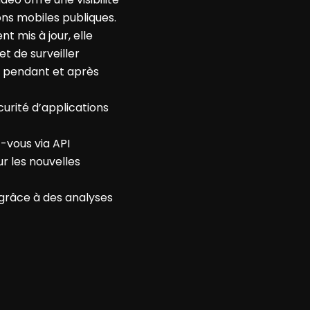
ons mobiles
publiques
.
ent
mis à jour,
elle
et de
surveiller
, pendant et après
urité d’applications
vous via API
r les nouvelles
grâce à des analyses