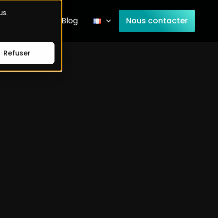
us.
Entreprise
Blog
Nous contacter
Refuser