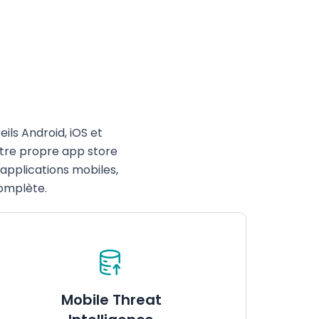
eils
Android, iOS et
tre
propre app store
 applications mobiles,
omplète
.
Mobile Threat