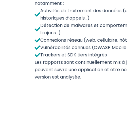
notamment
:
Activités de traitement des données (
historiques d’appels…)
Détection de malwares et comporteme
trojans…)
Connexions réseau (web, cellulaire, hôt
Vulnérabilités connues (OWASP Mobile
Trackers et SDK tiers intégrés
Les rapports
sont
continuellement
mis à 
peuvent
suivre
une
application et
être
no
version
est
analysée
.