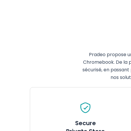
Pradeo
propose
u
Chromebook. De la
sécurisé
,
en
passant 
nos
solu
Secure