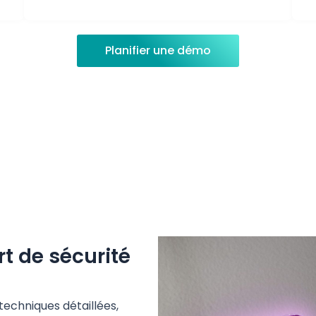
Planifier une démo
t de sécurité
techniques
détaillées
,