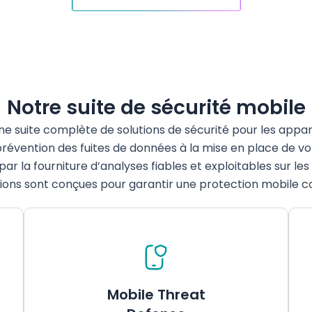
Notre suite de sécurité mobile
ne
suite
complète
de solutions de
sécurité
pour les
appar
prévention
des
fuites
de données à la mise
en
place de
vo
par la
fourniture
d’analyses
fiables
et
exploitables
sur les
tions
sont
conçues
pour
garantir
une
protection mobile
c
Mobile Threat