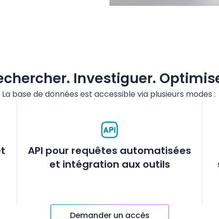
echercher. Investiguer. Optimise
La base de données
est
accessible via
plusieurs
modes :
et
API pour requêtes automatisées
et intégration aux outils
Demander un accès