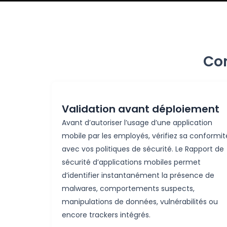
Con
Validation avant déploiement
Avant
d’autoriser
l’usage
d’une
application
mobile par les
employés
,
vérifiez
sa
conformit
avec
vos
politiques de
sécurité
. Le Rapport de
sécurité
d’applications
mobiles
permet
d’identifier
instantanément
la
présence
de
malwares,
comportements
suspects,
manipulations de données,
vulnérabilités
ou
encore trackers
intégrés
.