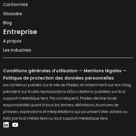
Conformité
Glossaire
Blog
Entreprise
A propos
Les industries
Conditions générales d’utilisation
—
Mentions légales
—
Politique de protection des données personnelles
Les contenus publiés sur le site de Pradeo, et notamment sur son blog,
prévalent sur toutes reproductions et/ou citations publiées sur tout
support médiatique tiers. Par conséquent, Pradeo décline toute
responsabilité quant à tous les termes, définitions, tournures de
phrases, expressions et interprétations qui pourraient être utilisés ou
faits par tout média tiers ou tout support médiatique tiers
Linkedin
Youtube