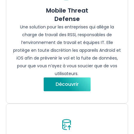
Mobile Threat
Defense
Une solution
pour
les
entreprises
qui
allège
la
charge de travail des RSSI,
responsables
de
l’environnement
de travail et équipes IT. Elle
protège
en
toute
discrétion
les
appareils
Android et
iOS
afin
de
prévenir
le vol et la
fuite
de données,
pour que
vous
n’ayez
à
vous
soucier
que de
vos
utilisateurs
.
Découvrir