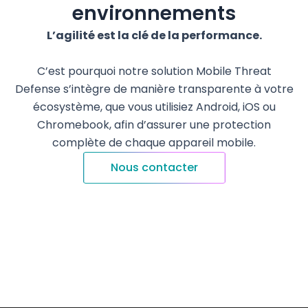
environnements
L’agilité
est
la
clé
de la performance
.
C’est
pourquoi
notre
solution
Mobile Threat
Defense
s’intègre
de manière
transparente
à
votre
écosystème
,
que
vous
utilisiez
Android, iOS
ou
Chromebook
,
afin
d’assurer
une
protection
complète
de
chaque
appareil
mobile.
Nous contacter