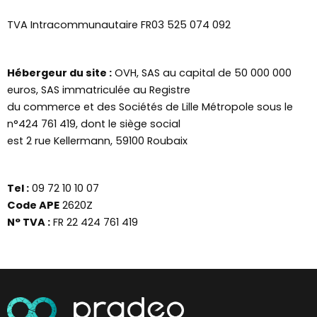
TVA Intracommunautaire FR03 525 074 092
Hébergeur du site :
OVH, SAS au capital de 50 000 000
euros, SAS immatriculée au Registre
du commerce et des Sociétés de Lille Métropole sous le
n°424 761 419, dont le siège social
est 2 rue Kellermann, 59100 Roubaix
Tel :
09 72 10 10 07
Code APE
2620Z
N° TVA :
FR 22 424 761 419