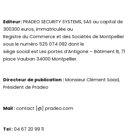
Editeur:
PRADEO SECURITY SYSTEMS, SAS au capital de
300300 euros, immatriculée au
Registre du Commerce et des Sociétés de Montpellier
sous le numéro 525 074 092 dont le
siège social est Les portes d’Antigone – Bâtiment B, 71
place Vauban 34000 Montpellier.
Directeur de publication :
Monsieur Clément Saad,
Président de Pradeo
Mail :
contact [@] pradeo.com
Tel :
04 67 20 99 11