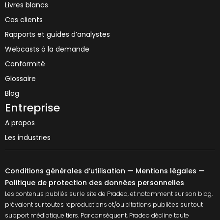
Livres blancs
Cas clients
Rapports et guides d’analystes
Webcasts à la demande
Conformité
Glossaire
Blog
Entreprise
A propos
Les industries
Conditions générales d’utilisation
—
Mentions légales
—
Politique de protection des données personnelles
Les contenus publiés sur le site de Pradeo, et notamment sur son blog,
prévalent sur toutes reproductions et/ou citations publiées sur tout
support médiatique tiers. Par conséquent, Pradeo décline toute