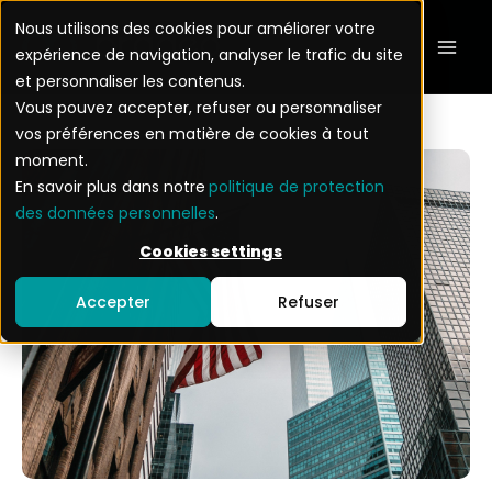
Aller
Mai
Nous utilisons des cookies pour améliorer votre
au
expérience de navigation, analyser le trafic du site
Men
contenu
et personnaliser les contenus.
Vous pouvez accepter, refuser ou personnaliser
vos préférences en matière de cookies à tout
moment.
En savoir plus dans notre
politique de protection
des données personnelles
.
Cookies settings
Accepter
Refuser