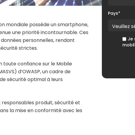
Pays
*
tion mondiale possède un smartphone,
venue une priorité incontournable. Ces
Je 
e données personnelles, rendant
mobil
écurité strictes.
n toute confiance sur le Mobile
 (MASVS) d’OWASP, un cadre de
de sécurité optimal à leurs
 responsables produit, sécurité et
ns la mise en conformité avec les