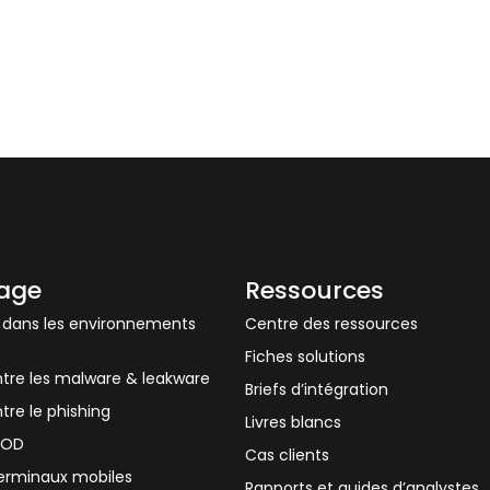
sage
Ressources
 dans les environnements
Centre des ressources
Fiches solutions
ntre les malware & leakware
Briefs d’intégration
tre le phishing
Livres blancs
BYOD
Cas clients
terminaux mobiles
Rapports et guides d’analystes