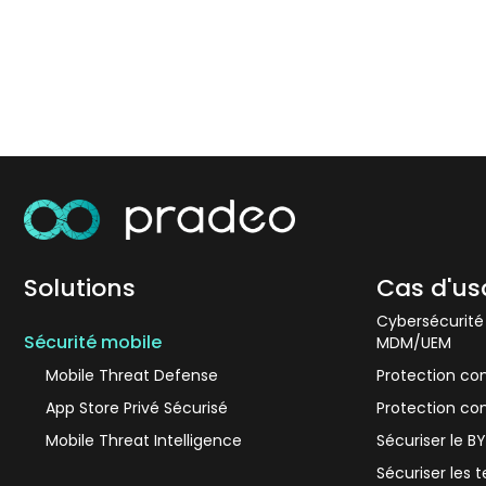
Solutions
Cas d'u
Cybersécurité
Sécurité mobile
MDM/UEM
Mobile Threat Defense
Protection co
App Store Privé Sécurisé
Protection con
Mobile Threat Intelligence
Sécuriser le 
Sécuriser les 